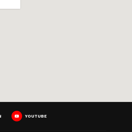
N
YOUTUBE