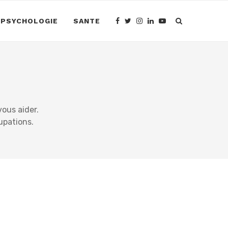
PSYCHOLOGIE
SANTE
vous aider.
upations.