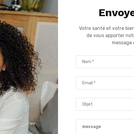
Envoy
Votre santé et votre bie
de vous apporter not
message e