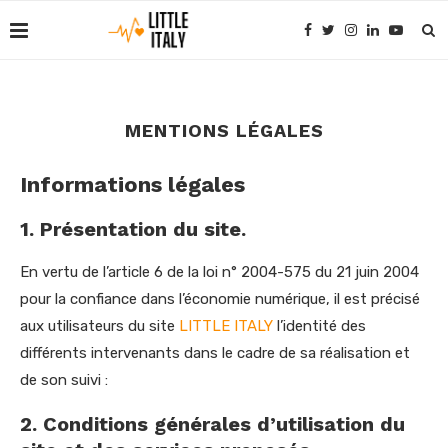
MENTIONS LÉGALES
Informations légales
1. Présentation du site.
En vertu de l’article 6 de la loi n° 2004-575 du 21 juin 2004
pour la confiance dans l’économie numérique, il est précisé
aux utilisateurs du site
LITTLE ITALY
l’identité des
différents intervenants dans le cadre de sa réalisation et
de son suivi :
2. Conditions générales d’utilisation du